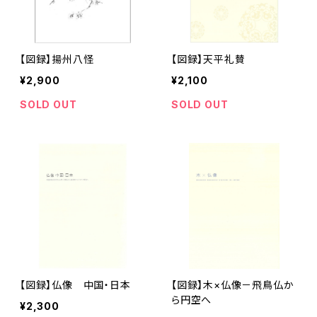
【図録】揚州八怪
【図録】天平礼賛
¥2,900
¥2,100
SOLD OUT
SOLD OUT
【図録】仏像 中国・日本
【図録】木×仏像－飛鳥仏か
ら円空へ
¥2,300